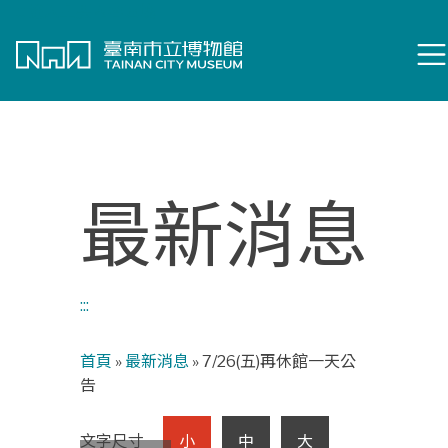
:::
進入主要內容區塊
最新消息
:::
首頁
»
最新消息
»
7/26(五)再休館一天公
告
文字尺寸
小
中
大