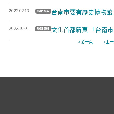
2022.02.10
台南市要有歷史博物館
新聞資料
2022.10.01
文化首都新頁 「台南
新聞資料
« 第一頁
‹ 上
頁面