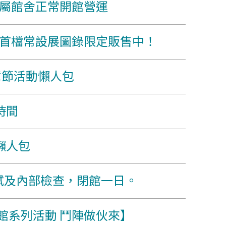
屬館舍正常開館營運
首檔常設展圖錄限定販售中！
童節活動懶人包
時間
懶人包
防測試及內部檢查，閉館一日。
館系列活動 鬥陣做伙來】