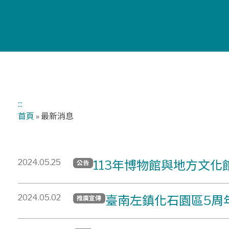
:::
首頁
»
最新消息
2024.05.25
113年博物館與地方文
公告
2024.05.02
臺南左鎮化石園區5周
推廣宣傳